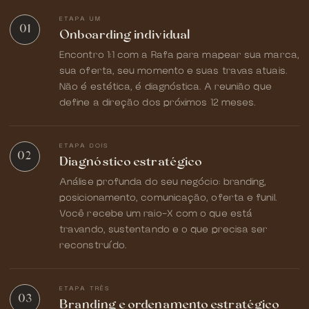
ETAPA UM
01
Onboarding individual
Encontro 1:1 com a Rafa para mapear sua marca,
sua oferta, seu momento e suas travas atuais.
Não é estética, é diagnóstica. A reunião que
define a direção dos próximos 12 meses.
ETAPA DOIS
02
Diagnóstico estratégico
Análise profunda do seu negócio: branding,
posicionamento, comunicação, oferta e funil.
Você recebe um raio-X com o que está
travando, sustentando e o que precisa ser
reconstruído.
ETAPA TRÊS
03
Branding e ordenamento estratégico