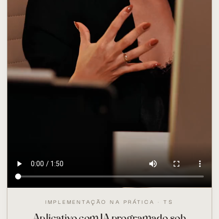
IMPLEMENTAÇÃO NA PRÁTICA · TS
Aplicativo com IA programado sob