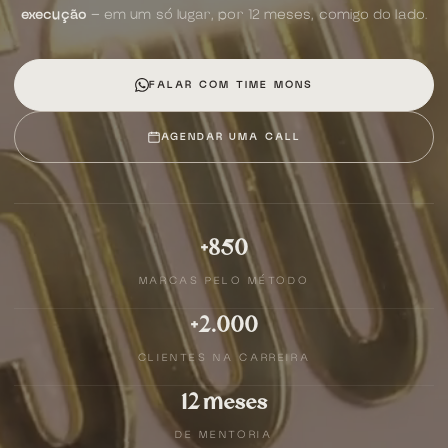
execução
— em um só lugar, por 12 meses, comigo do lado.
FALAR COM TIME MONS
AGENDAR UMA CALL
+850
MARCAS PELO MÉTODO
+2.000
CLIENTES NA CARREIRA
12 meses
DE MENTORIA