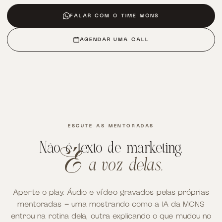
FALAR COM O TIME MONS
AGENDAR UMA CALL
ESCUTE AS MENTORADAS
Não é texto de marketing.
a voz delas.
É
Aperte o play. Áudio e vídeo gravados pelas próprias
mentoradas — uma mostrando como a IA da MONS
entrou na rotina dela, outra explicando o que mudou no