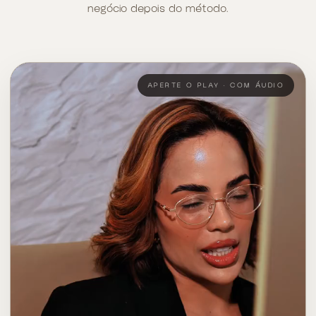
negócio depois do método.
APERTE O PLAY · COM ÁUDIO