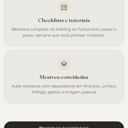
Checklists e tutoriais
Biblioteca completa: do briefing ao funil pronto, passo a
passo, sempre que você precisar consultar.
Mestres convidadas
Aulas exclusivas com especialistas em finanças, jurídico,
tráfego, gestão e imagem pessoal.