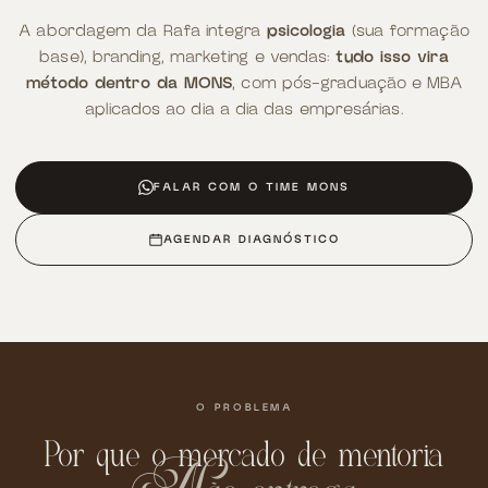
A abordagem da Rafa integra
psicologia
(sua formação
base), branding, marketing e vendas:
tudo isso vira
método dentro da MONS
, com pós-graduação e MBA
aplicados ao dia a dia das empresárias.
FALAR COM O TIME MONS
AGENDAR DIAGNÓSTICO
O PROBLEMA
Por que o mercado de mentoria