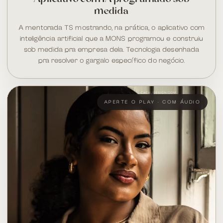
medida
A mentorada TS mostrando, na prática, o aplicativo com
inteligência artificial que a MONS programou e construiu
sob medida pra empresa dela. Tecnologia desenhada
pra resolver o gargalo específico do negócio.
APERTE O PLAY · COM ÁUDIO